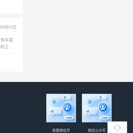
08月05日
求有丰富
师的工
00-
客服微信号
微信公众号