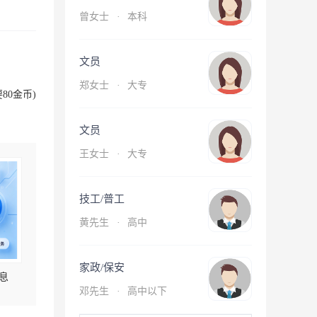
曾女士
·
本科
文员
郑女士
·
大专
80金币)
文员
王女士
·
大专
技工/普工
黄先生
·
高中
家政/保安
息
邓先生
·
高中以下