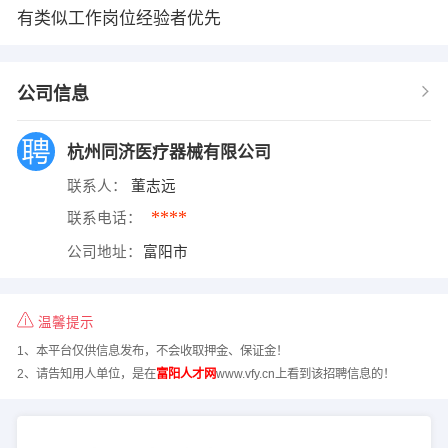
有类似工作岗位经验者优先
公司信息
杭州同济医疗器械有限公司
联系人：
董志远
****
联系电话：
公司地址：
富阳市
温馨提示
1、本平台仅供信息发布，不会收取押金、保证金！
2、请告知用人单位，是在
富阳人才网
www.vfy.cn上看到该招聘信息的！